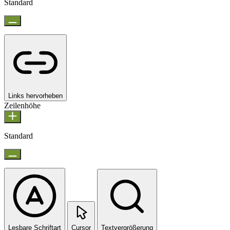
Standard
Links hervorheben
Zeilenhöhe
Standard
Lesbare Schriftart
Cursor
Textvergrößerung