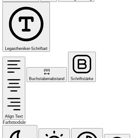
Legastheniker-Schriftart
Buchstabenabstand
Schriftstärke
Align Text
Farbmodule