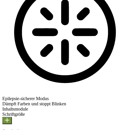
Epilepsie-sicherer Modus
Dämpft Farben und stoppt Blinken
Epilepsie-sicherer Modus
Inhaltsmodule
Schriftgröße