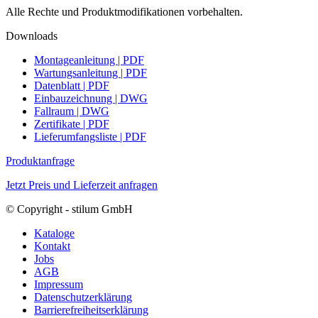
Alle Rechte und Produktmodifikationen vorbehalten.
Downloads
Montageanleitung | PDF
Wartungsanleitung | PDF
Datenblatt | PDF
Einbauzeichnung | DWG
Fallraum | DWG
Zertifikate | PDF
Lieferumfangsliste | PDF
Produktanfrage
Jetzt Preis und Lieferzeit anfragen
© Copyright - stilum GmbH
Kataloge
Kontakt
Jobs
AGB
Impressum
Datenschutzerklärung
Barrierefreiheitserklärung