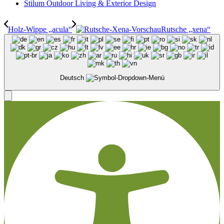
Stilum Outdoor Living & Exterior Design
Holz-Wippe „acula“
Rutsche „xena“
Deutsch