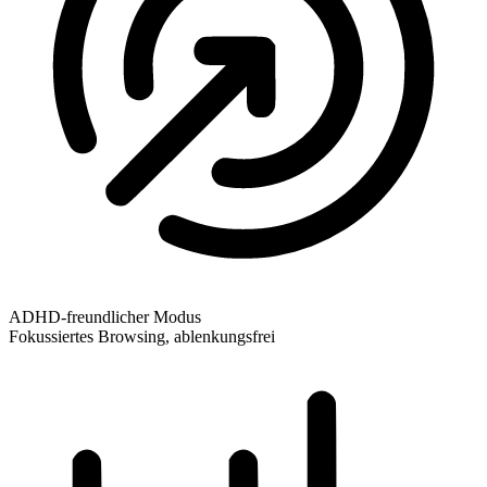
ADHD-freundlicher Modus
Fokussiertes Browsing, ablenkungsfrei
ADHD-freundlicher Modus