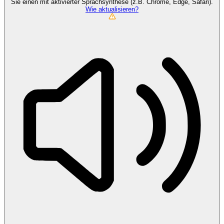
Sie einen mit aktivierter Sprachsynthese (z.B. Chrome, Edge, Safari).
Wie aktualisieren?