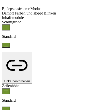
Epilepsie-sicherer Modus
Dämpft Farben und stoppt Blinken
Epilepsie-sicherer Modus
Inhaltsmodule
Schriftgröße
Standard
Links hervorheben
Zeilenhöhe
Standard