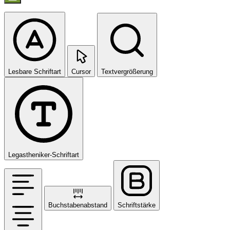
Lesbare Schriftart
Cursor
Textvergrößerung
Legastheniker-Schriftart
Buchstabenabstand
Schriftstärke