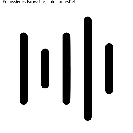
Fokussiertes Browsing, ablenkungsfrei
ADHD-freundlicher Modus