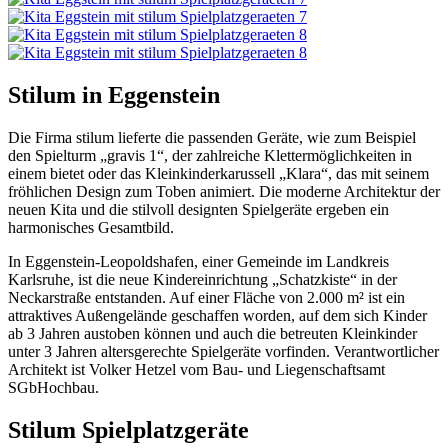
Stilum in Eggenstein
Die Firma stilum lieferte die passenden Geräte, wie zum Beispiel
den Spielturm „gravis 1“, der zahlreiche Klettermöglichkeiten in
einem bietet oder das Kleinkinderkarussell „Klara“, das mit seinem
fröhlichen Design zum Toben animiert. Die moderne Architektur der
neuen Kita und die stilvoll designten Spielgeräte ergeben ein
harmonisches Gesamtbild.
In Eggenstein-Leopoldshafen, einer Gemeinde im Landkreis
Karlsruhe, ist die neue Kindereinrichtung „Schatzkiste“ in der
Neckarstraße entstanden. Auf einer Fläche von 2.000 m² ist ein
attraktives Außengelände geschaffen worden, auf dem sich Kinder
ab 3 Jahren austoben können und auch die betreuten Kleinkinder
unter 3 Jahren altersgerechte Spielgeräte vorfinden. Verantwortlicher
Architekt ist Volker Hetzel vom Bau- und Liegenschaftsamt
SGbHochbau.
Stilum Spielplatzgeräte