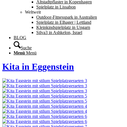
Altstadtpflaster in Kopenhagen
Spielplatz in Lissabon
Weltweit
Outdoor-Fitnesspark in Australien
Spielplatz in Elhager | Lettland
Kleinkindspielplatz in Ungarn
Silva3 in Ashkelon, Israel
BLOG
Suche
Menü
Menü
Kita in Eggenstein