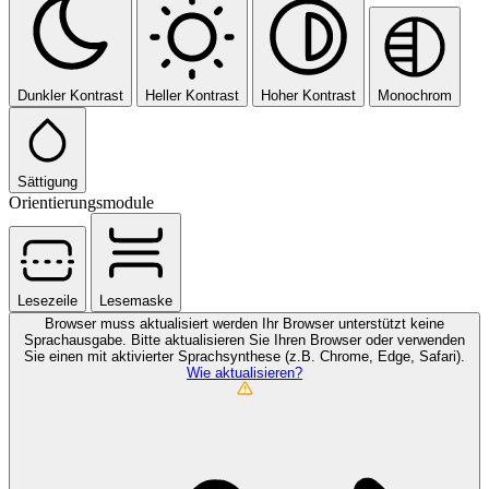
Dunkler Kontrast
Heller Kontrast
Hoher Kontrast
Monochrom
Sättigung
Orientierungsmodule
Lesezeile
Lesemaske
Browser muss aktualisiert werden
Ihr Browser unterstützt keine
Sprachausgabe. Bitte aktualisieren Sie Ihren Browser oder verwenden
Sie einen mit aktivierter Sprachsynthese (z.B. Chrome, Edge, Safari).
Wie aktualisieren?