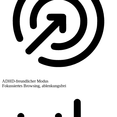
ADHD-freundlicher Modus
Fokussiertes Browsing, ablenkungsfrei
ADHD-freundlicher Modus