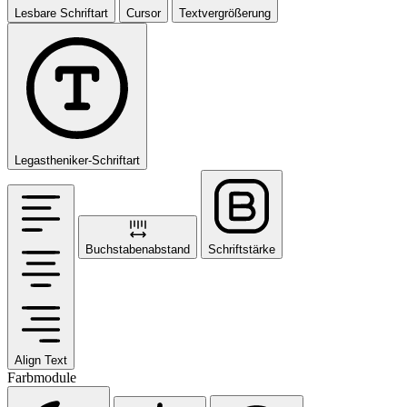
Lesbare Schriftart
Cursor
Textvergrößerung
Legastheniker-Schriftart
Buchstabenabstand
Schriftstärke
Align Text
Farbmodule