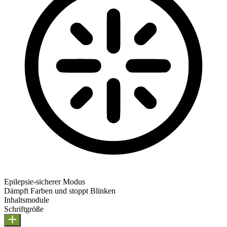
Epilepsie-sicherer Modus
Dämpft Farben und stoppt Blinken
Epilepsie-sicherer Modus
Inhaltsmodule
Schriftgröße