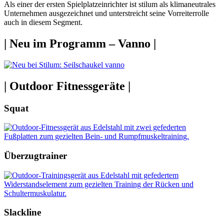
Als einer der ersten Spielplatzeinrichter ist stilum als klimaneutrales
Unternehmen ausgezeichnet und unterstreicht seine Vorreiterrolle
auch in diesem Segment.
| Neu im Programm – Vanno |
| Outdoor Fitnessgeräte |
Squat
Überzugtrainer
Slackline