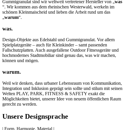
Gummigranulat sind wir weltweit vertretener Hersteller von „
was
“. Wir kommen aus dem rheinischen Westerwald, werkeln im
schönen Kleinmaischeid und lieben die Arbeit rund um das
„
warum
“.
was.
Design-Objekte aus Edelstahl und Gummigranulat. Vor allem
Spielplatzgeräte – auch für Kleinkinder – samt passenden
Fallschutzplatten. Auch ausgefallene Outdoor Fitnessgeräte und
hochmodernes Stadtmobiliar sind genau das, was wir machen,
können und mögen.
warum.
Weil wir denken, dass urbaner Lebensraum von Kommunikation,
Integration und Inklusion geprägt sein sollte und stilum mit seinen
Welten PLAY, PARK, FITNESS & SAFETY exakt die
Möglichkeiten bietet, unserer Idee von neuem öffentlichen Raum
gerecht zu werden.
Unsere Designsprache
| Form, Harmonie, Material |