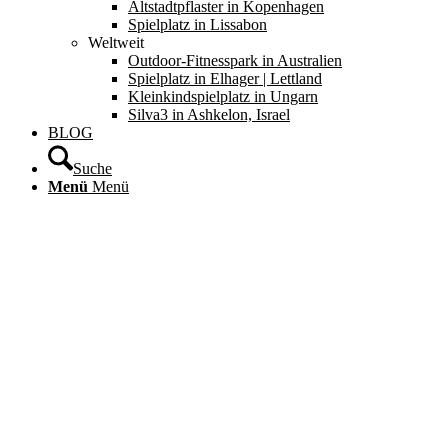
Altstadtpflaster in Kopenhagen
Spielplatz in Lissabon
Weltweit
Outdoor-Fitnesspark in Australien
Spielplatz in Elhager | Lettland
Kleinkindspielplatz in Ungarn
Silva3 in Ashkelon, Israel
BLOG
Suche
Menü
Menü