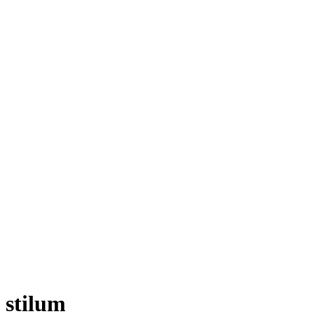
stilum