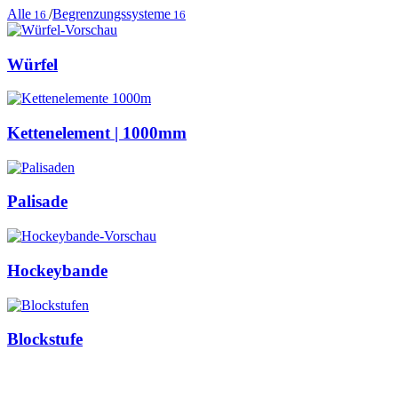
Alle
/
Begrenzungssysteme
16
16
Würfel
Kettenelement | 1000mm
Palisade
Hockeybande
Blockstufe