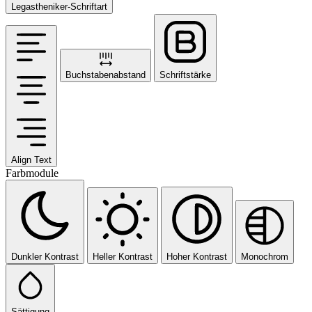
Legastheniker-Schriftart
Buchstabenabstand
Schriftstärke
Align Text
Farbmodule
Dunkler Kontrast
Heller Kontrast
Hoher Kontrast
Monochrom
Sättigung