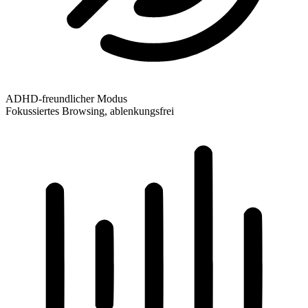
ADHD-freundlicher Modus
Fokussiertes Browsing, ablenkungsfrei
ADHD-freundlicher Modus