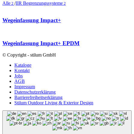
Alle
/
IIR Begrenzungssysteme
2
2
Wegeinfassung Impact+
Wegeinfassung Impact+ EPDM
© Copyright - stilum GmbH
Kataloge
Kontakt
Jobs
AGB
Impressum
Datenschutzerklärung
Barrierefreiheitserklärung
Stilum Outdoor Living & Exterior Design