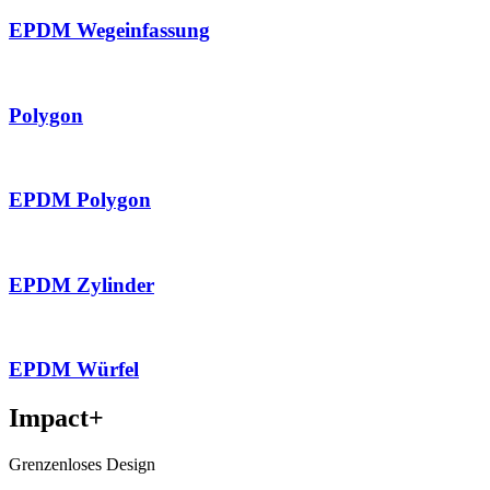
EPDM Wegeinfassung
Polygon
EPDM Polygon
EPDM Zylinder
EPDM Würfel
Impact+
Grenzenloses Design