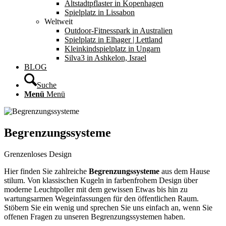
Altstadtpflaster in Kopenhagen
Spielplatz in Lissabon
Weltweit
Outdoor-Fitnesspark in Australien
Spielplatz in Elhager | Lettland
Kleinkindspielplatz in Ungarn
Silva3 in Ashkelon, Israel
BLOG
Suche
Menü
Menü
Begrenzungssysteme
Grenzenloses Design
Hier finden Sie zahlreiche
Begrenzungssysteme
aus dem Hause
stilum. Von klassischen Kugeln in farbenfrohem Design über
moderne Leuchtpoller mit dem gewissen Etwas bis hin zu
wartungsarmen Wegeinfassungen für den öffentlichen Raum.
Stöbern Sie ein wenig und sprechen Sie uns einfach an, wenn Sie
offenen Fragen zu unseren Begrenzungssystemen haben.