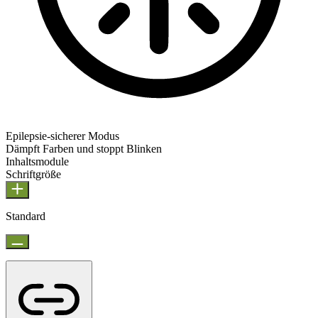
Epilepsie-sicherer Modus
Dämpft Farben und stoppt Blinken
Epilepsie-sicherer Modus
Inhaltsmodule
Schriftgröße
Standard